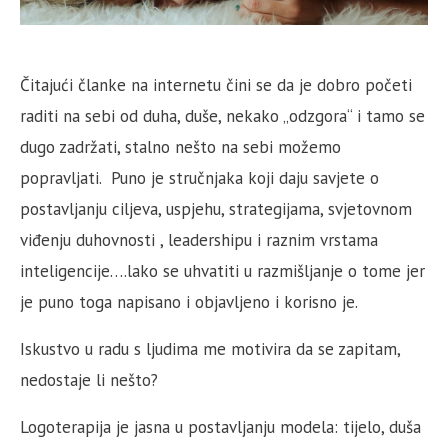
Čitajući članke na internetu čini se da je dobro početi
raditi na sebi od duha, duše, nekako „odzgora“ i tamo se
dugo zadržati, stalno nešto na sebi možemo
popravljati. Puno je stručnjaka koji daju savjete o
postavljanju ciljeva, uspjehu, strategijama, svjetovnom
viđenju duhovnosti , leadershipu i raznim vrstama
inteligencije….lako se uhvatiti u razmišljanje o tome jer
je puno toga napisano i objavljeno i korisno je.
Iskustvo u radu s ljudima me motivira da se zapitam,
nedostaje li nešto?
Logoterapija je jasna u postavljanju modela: tijelo, duša