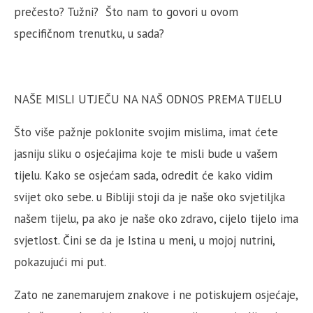
prečesto? Tužni? Što nam to govori u ovom
specifičnom trenutku, u sada?
NAŠE MISLI UTJEČU NA NAŠ ODNOS PREMA TIJELU
Što više pažnje poklonite svojim mislima, imat ćete
jasniju sliku o osjećajima koje te misli bude u vašem
tijelu. Kako se osjećam sada, odredit će kako vidim
svijet oko sebe. u Bibliji stoji da je naše oko svjetiljka
našem tijelu, pa ako je naše oko zdravo, cijelo tijelo ima
svjetlost. Čini se da je Istina u meni, u mojoj nutrini,
pokazujući mi put.
Zato ne zanemarujem znakove i ne potiskujem osjećaje,