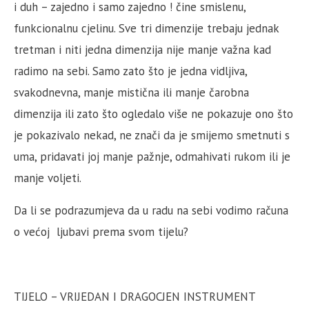
i duh – zajedno i samo zajedno ! čine smislenu,
funkcionalnu cjelinu. Sve tri dimenzije trebaju jednak
tretman i niti jedna dimenzija nije manje važna kad
radimo na sebi. Samo zato što je jedna vidljiva,
svakodnevna, manje mistična ili manje čarobna
dimenzija ili zato što ogledalo više ne pokazuje ono što
je pokazivalo nekad, ne znači da je smijemo smetnuti s
uma, pridavati joj manje pažnje, odmahivati rukom ili je
manje voljeti.
Da li se podrazumjeva da u radu na sebi vodimo računa
o većoj ljubavi prema svom tijelu?
TIJELO – VRIJEDAN I DRAGOCJEN INSTRUMENT