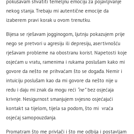
pokušavam shvatiti temeljnu emociju za pojavljivanje
nekog stanja. Trebaju mi autentične emocije da
izaberem pravi korak u ovom trenutku.
Bijesa se rješavam jogginogom, ljutnju pokazujem prije
nego se pretvori u agresiju ili depresiju, asertivnošću
rješavam probleme na obostranu korist. Napetosti koje
osjećam u vratu, ramenima i rukama poslušam kako mi
govore da nešto ne prihvaćam što se događa. Nemir i
intuiciju poslušam kao da mi govore da nešto nije u
redu i daju mi znak da mogu reći
“ne”
bez osjećaja
krivnje. Nesigurnost smanjujem svjesno osjećajući
kontakt sa tijelom, tijela sa podom, što mi vraća
osjećaj samopouzdanja.
Promatram što me privlači i što me odbija i postavljam