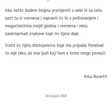
Ako nešto budem željela promjeniti u sebi ili na sebi,
uzet ću si vremena i napravit ću to s poštovanjem i
mogućnostima svojih godina i vremena i neću
zanemarivati znakove koje mi tijelo daje.
Vratit ću tijelu dostojanstvo koje mu pripada. Ponekad
to nije lako, ali ima ljudi koji Vam u tome mogu pomoći.
Nika Bonetti
26 August 2018