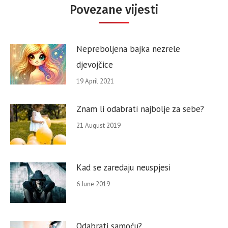
Povezane vijesti
Nepreboljena bajka nezrele
djevojčice
19 April 2021
Znam li odabrati najbolje za sebe?
21 August 2019
Kad se zaredaju neuspjesi
6 June 2019
Odabrati samoću?