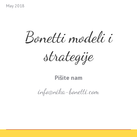
May 2018
Bonetti modeli i
strategije
Pišite nam
info@nika-bonetti.com