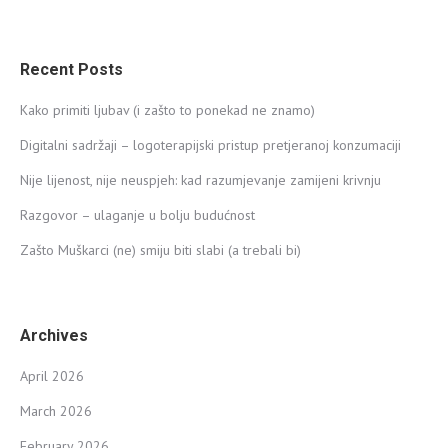
Recent Posts
Kako primiti ljubav (i zašto to ponekad ne znamo)
Digitalni sadržaji – logoterapijski pristup pretjeranoj konzumaciji
Nije lijenost, nije neuspjeh: kad razumjevanje zamijeni krivnju
Razgovor – ulaganje u bolju budućnost
Zašto Muškarci (ne) smiju biti slabi (a trebali bi)
Archives
April 2026
March 2026
February 2026