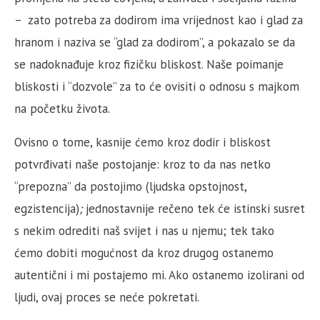
– zato potreba za dodirom ima vrijednost kao i glad za
hranom i naziva se “glad za dodirom”, a pokazalo se da
se nadoknađuje kroz fizičku bliskost. Naše poimanje
bliskosti i “dozvole” za to će ovisiti o odnosu s majkom
na početku života.
Ovisno o tome, kasnije ćemo kroz dodir i bliskost
potvrđivati naše postojanje: kroz to da nas netko
“prepozna” da postojimo (ljudska opstojnost,
egzistencija)
;
jednostavnije rečeno tek će istinski susret
s nekim odrediti naš svijet i nas u njemu; tek tako
ćemo dobiti mogućnost da kroz drugog ostanemo
autentični i mi postajemo mi. Ako ostanemo izolirani od
ljudi, ovaj proces se neće pokretati.