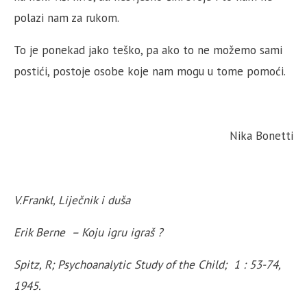
polazi nam za rukom.
To je ponekad jako teško, pa ako to ne možemo sami
postići, postoje osobe koje nam mogu u tome pomoći.
Nika Bonetti
V.Frankl, Liječnik i duša
Erik Berne – Koju igru igraš ?
Spitz, R; Psychoanalytic Study of the Child; 1 : 53-74,
1945.