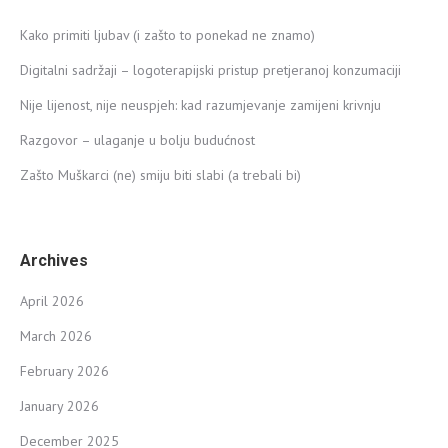
Kako primiti ljubav (i zašto to ponekad ne znamo)
Digitalni sadržaji – logoterapijski pristup pretjeranoj konzumaciji
Nije lijenost, nije neuspjeh: kad razumjevanje zamijeni krivnju
Razgovor – ulaganje u bolju budućnost
Zašto Muškarci (ne) smiju biti slabi (a trebali bi)
Archives
April 2026
March 2026
February 2026
January 2026
December 2025