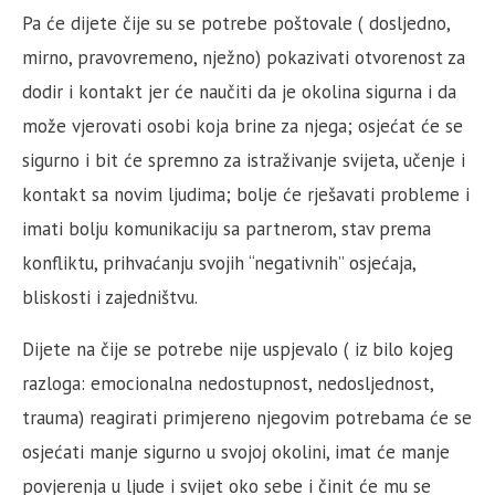
Pa će dijete čije su se potrebe poštovale ( dosljedno,
mirno, pravovremeno, nježno) pokazivati otvorenost za
dodir i kontakt jer će naučiti da je okolina sigurna i da
može vjerovati osobi koja brine za njega; osjećat će se
sigurno i bit će spremno za istraživanje svijeta, učenje i
kontakt sa novim ljudima; bolje će rješavati probleme i
imati bolju komunikaciju sa partnerom, stav prema
konfliktu, prihvaćanju svojih “negativnih” osjećaja,
bliskosti i zajedništvu.
Dijete na čije se potrebe nije uspjevalo ( iz bilo kojeg
razloga: emocionalna nedostupnost, nedosljednost,
trauma) reagirati primjereno njegovim potrebama će se
osjećati manje sigurno u svojoj okolini, imat će manje
povjerenja u ljude i svijet oko sebe i činit će mu se