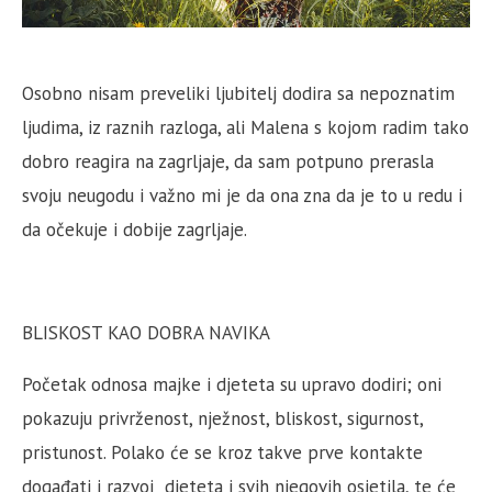
Osobno nisam preveliki ljubitelj dodira sa nepoznatim
ljudima, iz raznih razloga, ali Malena s kojom radim tako
dobro reagira na zagrljaje, da sam potpuno prerasla
svoju neugodu i važno mi je da ona zna da je to u redu i
da očekuje i dobije zagrljaje.
BLISKOST KAO DOBRA NAVIKA
Početak odnosa majke i djeteta su upravo dodiri; oni
pokazuju privrženost, nježnost, bliskost, sigurnost,
pristunost. Polako će se kroz takve prve kontakte
događati i razvoj djeteta i svih njegovih osjetila, te će