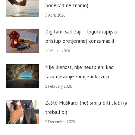
ponekad ne znamo)
3 April 2026
Digitalni sadržaji – logoterapijski
pristup pretjeranoj konzumaciji
10 March 2026
Nije lijenost, nije neuspjeh: kad
razumjevanje zamijeni krivnju
1 February 2026
Zašto Muškarci (ne) smiju biti slabi (a
trebali bi)
9 December 2025