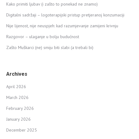
Kako primiti ljubav (i zašto to ponekad ne znamo)
Digitalni sadržaji – logoterapijski pristup pretjeranoj konzumaciji
Nije lijenost, nije neuspjeh: kad razumjevanje zamijeni krivnju
Razgovor – ulaganje u bolju budućnost
Zašto Muškarci (ne) smiju biti slabi (a trebali bi)
Archives
April 2026
March 2026
February 2026
January 2026
December 2025