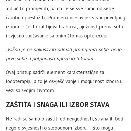
“odlučiti” promjeniti, pa da će se sve samo od sebe
čarobno presložiti . Promjena nije uvijek stvar povoljnog
izbora — često zahtijeva hrabrost, nježnost prema sebi
i svjesno suočavanje sa onim što nas opterećuje.
„Važno je ne pokušavati odmah promijeniti sebe, nego
prvo sebe u potpunosti upoznati.”I.Yalom
Ovaj pristup sadrži element karakterističan za
logoterapiju, a to je osvješćivanje i mogućnost izbora u
vezi sa svojim životom.
ZAŠTITA I SNAGA ILI IZBOR STAVA
Ne radi se samo o zaštiti od neugodnosti, straha ili boli
nego o svjesnosti o slobodnom izboru — što mogu