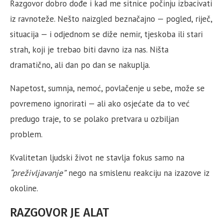
Razgovor dobro dođe i kad me sitnice počinju izbacivati
iz ravnoteže. Nešto naizgled beznačajno — pogled, riječ,
situacija — i odjednom se diže nemir, tjeskoba ili stari
strah, koji je trebao biti davno iza nas. Ništa
dramatično, ali dan po dan se nakuplja.
Napetost, sumnja, nemoć, povlačenje u sebe, može se
povremeno ignorirati — ali ako osjećate da to već
predugo traje, to se polako pretvara u ozbiljan
problem.
Kvalitetan ljudski život ne stavlja fokus samo na
“preživljavanje”
nego na smislenu reakciju na izazove iz
okoline.
RAZGOVOR JE ALAT