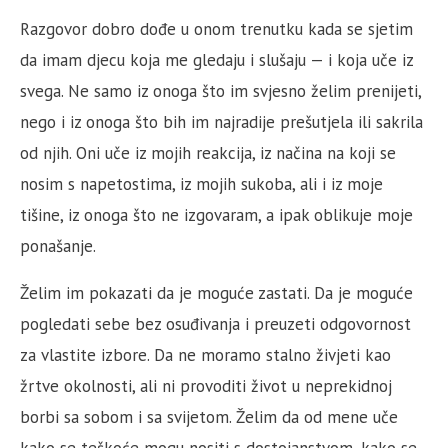
Razgovor dobro dođe u onom trenutku kada se sjetim
da imam djecu koja me gledaju i slušaju — i koja uče iz
svega. Ne samo iz onoga što im svjesno želim prenijeti,
nego i iz onoga što bih im najradije prešutjela ili sakrila
od njih. Oni uče iz mojih reakcija, iz načina na koji se
nosim s napetostima, iz mojih sukoba, ali i iz moje
tišine, iz onoga što ne izgovaram, a ipak oblikuje moje
ponašanje.
Želim im pokazati da je moguće zastati. Da je moguće
pogledati sebe bez osuđivanja i preuzeti odgovornost
za vlastite izbore. Da ne moramo stalno živjeti kao
žrtve okolnosti, ali ni provoditi život u neprekidnoj
borbi sa sobom i sa svijetom. Želim da od mene uče