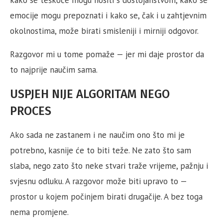
kako se teškoće mogu nositi s dostojanstvom, kako se
emocije mogu prepoznati i kako se, čak i u zahtjevnim
okolnostima, može birati smisleniji i mirniji odgovor.
Razgovor mi u tome pomaže — jer mi daje prostor da
to najprije naučim sama.
USPJEH NIJE ALGORITAM NEGO
PROCES
Ako sada ne zastanem i ne naučim ono što mi je
potrebno, kasnije će to biti teže. Ne zato što sam
slaba, nego zato što neke stvari traže vrijeme, pažnju i
svjesnu odluku. A razgovor može biti upravo to —
prostor u kojem počinjem birati drugačije. A bez toga
nema promjene.