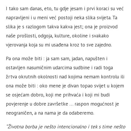
I tako sam danas, eto, tu gdje jesam i prvi koraci su već
napravljeni i u meni već postoji neka slika svijeta. Ta
slika je s razlogom takva kakva jest; ona je proizvod
naše prošlosti, odgoja, kulture, okoline i svakako
vjerovanja koja su mi usađena kroz to sve zajedno.
Pa ona može biti : ja sam sam, jadan, napušten i
ostavljen nasumičnim udarcima sudbine i radi toga
žrtva okrutnih okolnosti nad kojima nemam kontrolu ili
ona može biti : oko mene je divan topao svijet u kojem
se osjećam dobro, koji me prihvaća i koji mi budi
povjerenje u dobre završetke … raspon mogućnost je
neograničen, a na nama je da odaberemo.
“Životna borba je nešto intencionalno i tek s time nešto