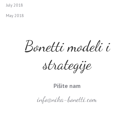
July 2018
May 2018
Bonetti modeli i
strategije
Pišite nam
info@nika-bonetti.com