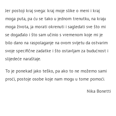
Jer postoji kraj svega: kraj moje slike o meni i kraj
moga puta, pa ću se tako u jednom trenutku, na kraju
moga života, ja morati okrenuti i sagledati sve što mi
se događalo i što sam učinio s vremenom koje mi je
bilo dano na raspolaganje na ovom svijetu da ostvarim
svoje specifične zadatke i što ostavljam za budućnost i
slijedeće naraštaje.
To je ponekad jako teško, pa ako to ne možemo sami
proći, postoje osobe koje nam mogu u tome pomoći.
Nika Bonetti