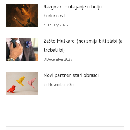
Razgovor – ulaganje u bolju
budućnost
3 January 2026
Zašto Muškarci (ne) smiju biti slabi (a
trebali bi)
9 December 2025
Novi partner, stari obrasci
25 November 2025
Search: