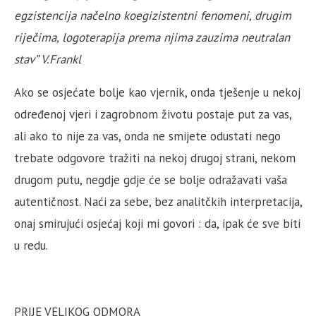
egzistencija načelno koegizistentni fenomeni, drugim
riječima, logoterapija prema njima zauzima neutralan
stav” V.Frankl
Ako se osjećate bolje kao vjernik, onda tješenje u nekoj
određenoj vjeri i zagrobnom životu postaje put za vas,
ali ako to nije za vas, onda ne smijete odustati nego
trebate odgovore tražiti na nekoj drugoj strani, nekom
drugom putu, negdje gdje će se bolje odražavati vaša
autentičnost. Naći za sebe, bez analitčkih interpretacija,
onaj smirujući osjećaj koji mi govori : da, ipak će sve biti
u redu.
PRIJE VELIKOG ODMORA