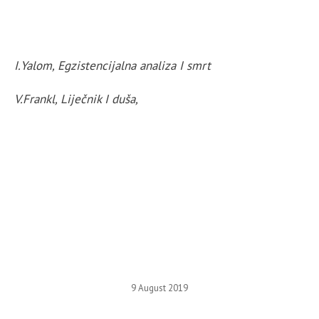
I.Yalom, Egzistencijalna analiza I smrt
V.Frankl, Liječnik I duša,
9 August 2019