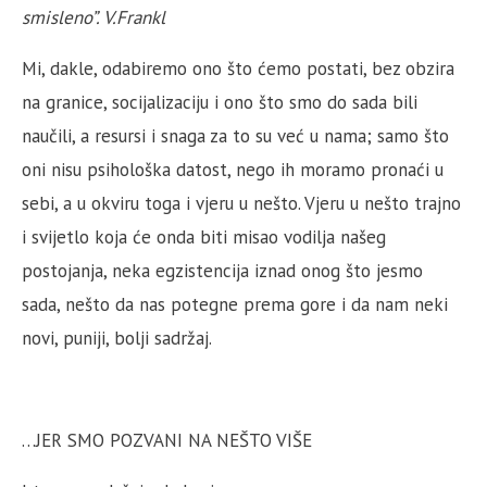
smisleno”. V.Frankl
Mi, dakle, odabiremo ono što ćemo postati, bez obzira
na granice, socijalizaciju i ono što smo do sada bili
naučili, a resursi i snaga za to su već u nama; samo što
oni nisu psihološka datost, nego ih moramo pronaći u
sebi, a u okviru toga i vjeru u nešto. Vjeru u nešto trajno
i svijetlo koja će onda biti misao vodilja našeg
postojanja, neka egzistencija iznad onog što jesmo
sada, nešto da nas potegne prema gore i da nam neki
novi, puniji, bolji sadržaj.
…JER SMO POZVANI NA NEŠTO VIŠE