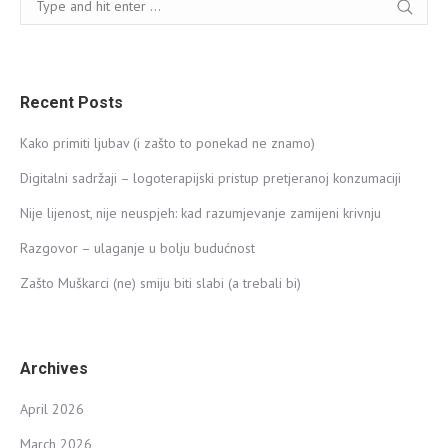
Recent Posts
Kako primiti ljubav (i zašto to ponekad ne znamo)
Digitalni sadržaji – logoterapijski pristup pretjeranoj konzumaciji
Nije lijenost, nije neuspjeh: kad razumjevanje zamijeni krivnju
Razgovor – ulaganje u bolju budućnost
Zašto Muškarci (ne) smiju biti slabi (a trebali bi)
Archives
April 2026
March 2026