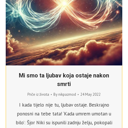
Mi smo ta ljubav koja ostaje nakon
smrti
Priče iz života
By
nikpazmod
24 May 2022
I kada tijelo nije tu, ljubav ostaje. Beskrajno
ponosni na tebe tata! ‘Kada umrem umotan u
bilo’: Šjor Niki su ispunili zadnju želju, pokopali