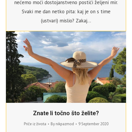
nećemo moći dostojanstveno postići željeni mir.
Svaki me dan netko pita: kaj je on s time
(ustvari) mislio? Zakaj…
Znate li točno što želite?
Priče iz života
By
nikpazmod
9 September 2020