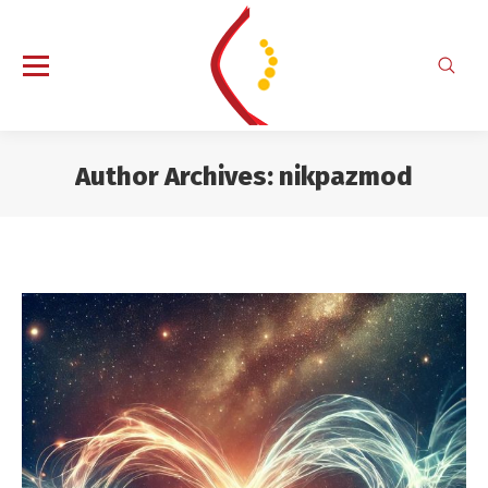
Search
Author Archives:
nikpazmod
You are here: