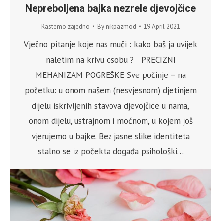
Nepreboljena bajka nezrele djevojčice
Rastemo zajedno
By
nikpazmod
19 April 2021
Vječno pitanje koje nas muči : kako baš ja uvijek
naletim na krivu osobu ? PRECIZNI
MEHANIZAM POGREŠKE Sve počinje – na
početku: u onom našem (nesvjesnom) djetinjem
dijelu iskrivljenih stavova djevojčice u nama,
onom dijelu, ustrajnom i moćnom, u kojem još
vjerujemo u bajke. Bez jasne slike identiteta
stalno se iz počekta događa psihološki…