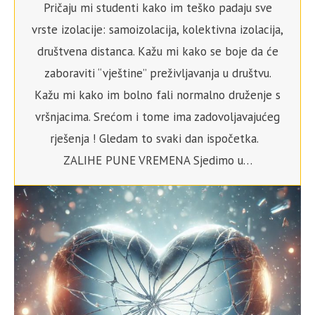
Pričaju mi studenti kako im teško padaju sve
vrste izolacije: samoizolacija, kolektivna izolacija,
društvena distanca. Kažu mi kako se boje da će
zaboraviti “vještine” preživljavanja u društvu.
Kažu mi kako im bolno fali normalno druženje s
vršnjacima. Srećom i tome ima zadovoljavajućeg
rješenja ! Gledam to svaki dan ispočetka.
ZALIHE PUNE VREMENA Sjedimo u…