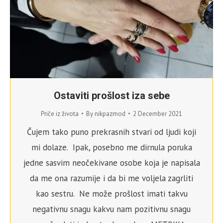
Ostaviti prošlost iza sebe
Priče iz života
By
nikpazmod
2 December 2021
Čujem tako puno prekrasnih stvari od ljudi koji
mi dolaze. Ipak, posebno me dirnula poruka
jedne sasvim neočekivane osobe koja je napisala
da me ona razumije i da bi me voljela zagrliti
kao sestru. Ne može prošlost imati takvu
negativnu snagu kakvu nam pozitivnu snagu