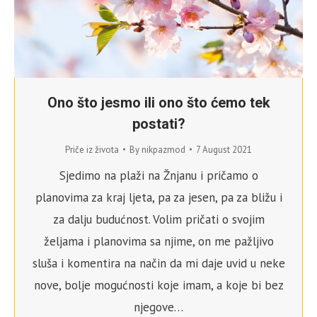
Ono što jesmo ili ono što ćemo tek
postati?
Priče iz života
By
nikpazmod
7 August 2021
Sjedimo na plaži na Žnjanu i pričamo o
planovima za kraj ljeta, pa za jesen, pa za bližu i
za dalju budućnost. Volim pričati o svojim
željama i planovima sa njime, on me pažljivo
sluša i komentira na način da mi daje uvid u neke
nove, bolje mogućnosti koje imam, a koje bi bez
njegove…