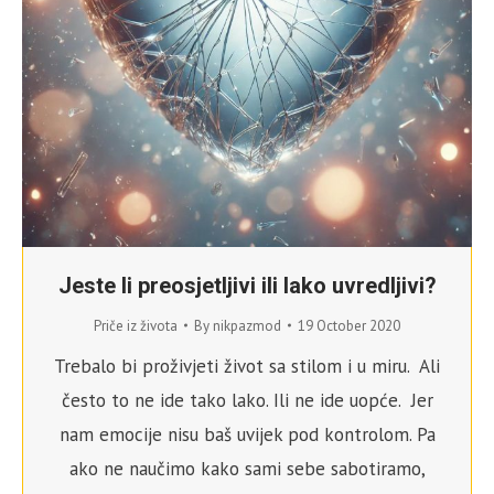
Jeste li preosjetljivi ili lako uvredljivi?
Priče iz života
By
nikpazmod
19 October 2020
Trebalo bi proživjeti život sa stilom i u miru. Ali
često to ne ide tako lako. Ili ne ide uopće. Jer
nam emocije nisu baš uvijek pod kontrolom. Pa
ako ne naučimo kako sami sebe sabotiramo,