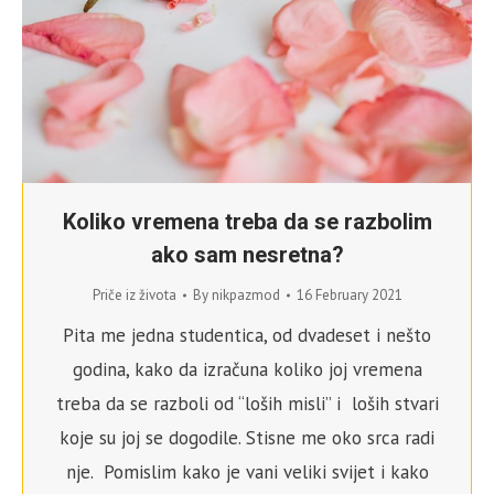
Koliko vremena treba da se razbolim
ako sam nesretna?
Priče iz života
By
nikpazmod
16 February 2021
Pita me jedna studentica, od dvadeset i nešto
godina, kako da izračuna koliko joj vremena
treba da se razboli od “loših misli” i loših stvari
koje su joj se dogodile. Stisne me oko srca radi
nje. Pomislim kako je vani veliki svijet i kako