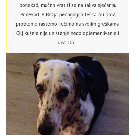
ponekad, mučno vratiti se na takva sjećanja.
Ponekad je Božja pedagogija teška. Ali kroz
probleme rastemo i učimo na svojim greškama.
Cilj kušnje nije uništenje nego oplemenjivanje i
rast. Da…