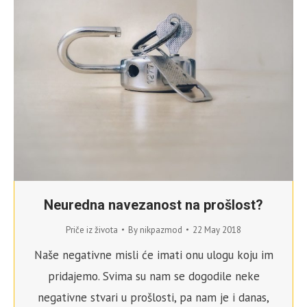
Neuredna navezanost na prošlost?
Priče iz života
By
nikpazmod
22 May 2018
Naše negativne misli će imati onu ulogu koju im
pridajemo. Svima su nam se dogodile neke
negativne stvari u prošlosti, pa nam je i danas,