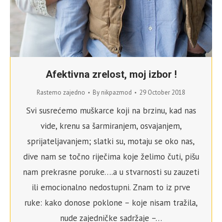
Afektivna zrelost, moj izbor !
Rastemo zajedno
By
nikpazmod
29 October 2018
Svi susrećemo muškarce koji na brzinu, kad nas
vide, krenu sa šarmiranjem, osvajanjem,
sprijateljavanjem; slatki su, motaju se oko nas,
dive nam se točno riječima koje želimo čuti, pišu
nam prekrasne poruke….a u stvarnosti su zauzeti
ili emocionalno nedostupni. Znam to iz prve
ruke: kako donose poklone – koje nisam tražila,
nude zajedničke sadržaje –…