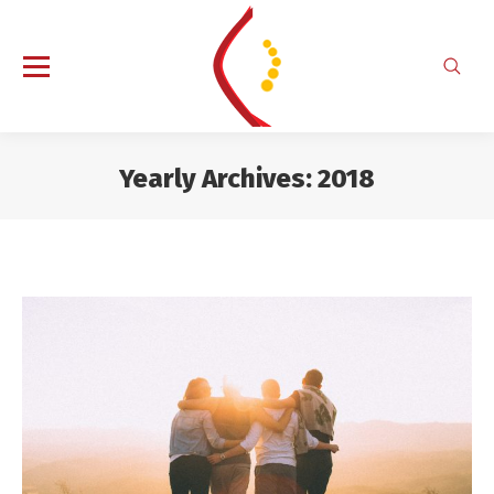
Search
Yearly Archives:
2018
You are here: