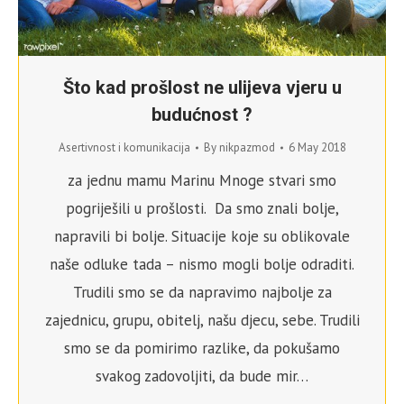
Što kad prošlost ne ulijeva vjeru u
budućnost ?
Asertivnost i komunikacija
By
nikpazmod
6 May 2018
za jednu mamu Marinu Mnoge stvari smo
pogriješili u prošlosti. Da smo znali bolje,
napravili bi bolje. Situacije koje su oblikovale
naše odluke tada – nismo mogli bolje odraditi.
Trudili smo se da napravimo najbolje za
zajednicu, grupu, obitelj, našu djecu, sebe. Trudili
smo se da pomirimo razlike, da pokušamo
svakog zadovoljiti, da bude mir…