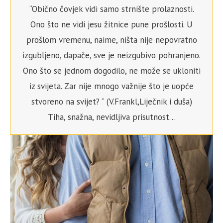
“Obično čovjek vidi samo strnište prolaznosti.
Ono što ne vidi jesu žitnice pune prošlosti. U
prošlom vremenu, naime, ništa nije nepovratno
izgubljeno, dapače, sve je neizgubivo pohranjeno.
Ono što se jednom dogodilo, ne može se ukloniti
iz svijeta. Zar nije mnogo važnije što je uopće
stvoreno na svijet? “ (V.Frankl,Liječnik i duša)
Tiha, snažna, nevidljiva prisutnost…