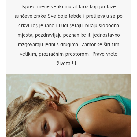
Ispred mene veliki mural kroz koji prolaze
sunčeve zrake. Sve boje lebde i prelijevaju se po
crkvi. Još je rano i ljudi šetaju, biraju slobodna
mjesta, pozdravljaju poznanike ili jednostavno
razgovaraju jedni s drugima. Žamor se širi tim
velikim, prozračnim prostorom. Pravo vrelo
života ! I…