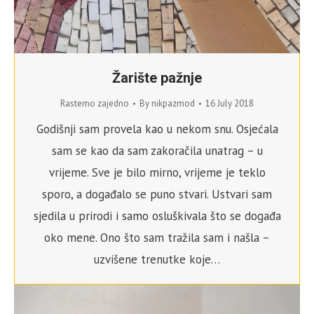
Žarište pažnje
Rastemo zajedno
By
nikpazmod
16 July 2018
Godišnji sam provela kao u nekom snu. Osjećala
sam se kao da sam zakoračila unatrag – u
vrijeme. Sve je bilo mirno, vrijeme je teklo
sporo, a događalo se puno stvari. Ustvari sam
sjedila u prirodi i samo osluškivala što se događa
oko mene. Ono što sam tražila sam i našla –
uzvišene trenutke koje…