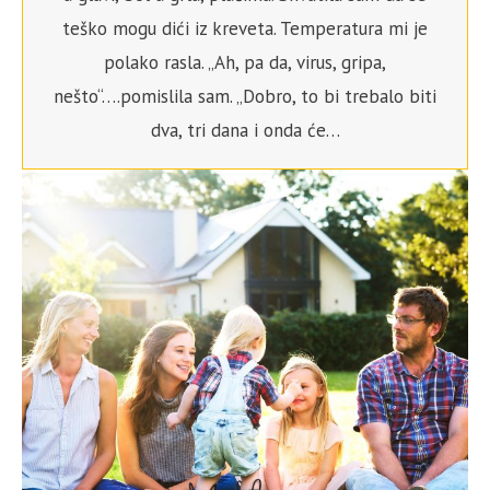
teško mogu dići iz kreveta. Temperatura mi je
polako rasla. „Ah, pa da, virus, gripa,
nešto“….pomislila sam. „Dobro, to bi trebalo biti
dva, tri dana i onda će…