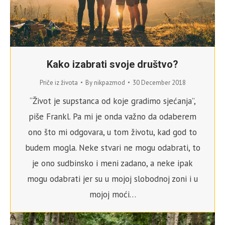
Kako izabrati svoje društvo?
Priče iz života
By
nikpazmod
30 December 2018
“Život je supstanca od koje gradimo sjećanja”,
piše Frankl. Pa mi je onda važno da odaberem
ono što mi odgovara, u tom životu, kad god to
budem mogla. Neke stvari ne mogu odabrati, to
je ono sudbinsko i meni zadano, a neke ipak
mogu odabrati jer su u mojoj slobodnoj zoni i u
mojoj moći…