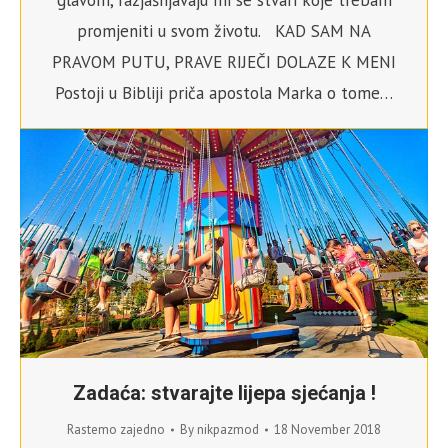
promjeniti u svom životu. KAD SAM NA
PRAVOM PUTU, PRAVE RIJEČI DOLAZE K MENI
Postoji u Bibliji priča apostola Marka o tome…
Zadaća: stvarajte lijepa sjećanja !
Rastemo zajedno
By
nikpazmod
18 November 2018