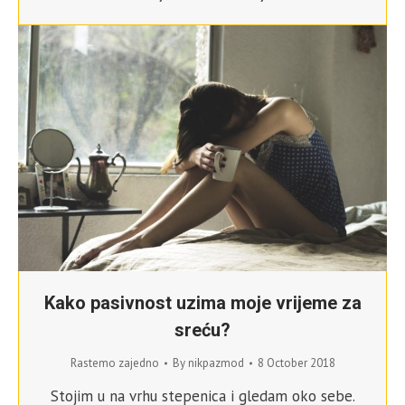
Kako pasivnost uzima moje vrijeme za
sreću?
Rastemo zajedno
By
nikpazmod
8 October 2018
Stojim u na vrhu stepenica i gledam oko sebe.