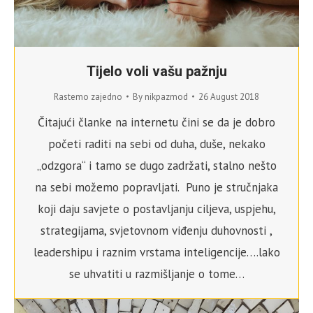
Tijelo voli vašu pažnju
Rastemo zajedno
By
nikpazmod
26 August 2018
Čitajući članke na internetu čini se da je dobro
početi raditi na sebi od duha, duše, nekako
„odzgora“ i tamo se dugo zadržati, stalno nešto
na sebi možemo popravljati. Puno je stručnjaka
koji daju savjete o postavljanju ciljeva, uspjehu,
strategijama, svjetovnom viđenju duhovnosti ,
leadershipu i raznim vrstama inteligencije….lako
se uhvatiti u razmišljanje o tome…